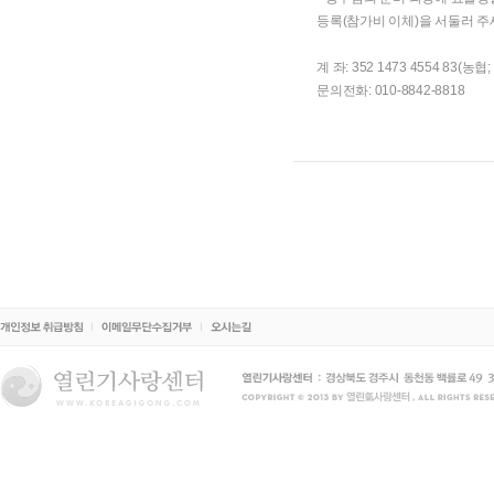
등록(참가비 이체)을 서둘러 
계 좌: 352 1473 4554 83(
문의전화: 010-8842-8818