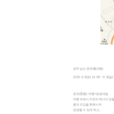
경주 남산 운유(氣여행)
2019. 6. 8(토) 14 :00 ~ 6. 9(일) 
운유(雲遊): 여행+양생대법
여행 속에서 자연의 에너지 장
몸의 건강을 회복시켜
양생할 수 있게 하고,